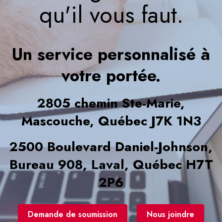
qu'il vous faut.
Un service personnalisé à
votre portée.
2805 chemin Ste-Marie,
Mascouche, Québec J7K 1N3
2500 Boulevard Daniel-Johnson,
Bureau 908, Laval, Québec H7T
2P6
Demande de soumission
Nous joindre