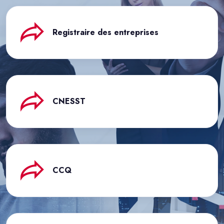
Registraire des entreprises
CNESST
CCQ