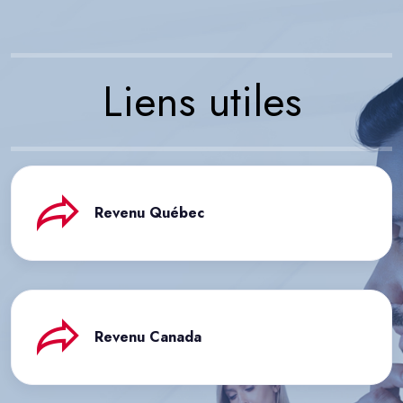
Liens utiles
Revenu Québec
Revenu Canada